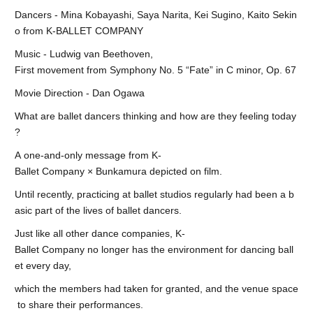
Dancers - Mina Kobayashi, Saya Narita, Kei Sugino, Kaito Sekin
o from K-BALLET COMPANY
Music - Ludwig van Beethoven,
First movement from Symphony No. 5 “Fate” in C minor, Op. 67
Movie Direction - Dan Ogawa
What are ballet dancers thinking and how are they feeling today
?
A one-and-only message from K-
Ballet Company × Bunkamura depicted on film.
Until recently, practicing at ballet studios regularly had been a b
asic part of the lives of ballet dancers.
Just like all other dance companies, K-
Ballet Company no longer has the environment for dancing ball
et every day,
which the members had taken for granted, and the venue space
to share their performances.