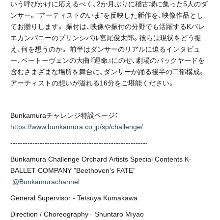
いう呼びかけに応えるべく、2か月ぶりに稽古場に集った5人のダ
ンサー。"アーティストのいま"を反映した新作を、映像作品とし
てお贈りします。 振付は、映像や振付の分野でも活躍するKバレ
エカンパニーのプリンシパル宮尾俊太郎。彼らは現状をどう捉
え、何を想うのか。 前半はダンサーのリアルに迫るインタビュ
ー、ベートーヴェンの大曲『運命』にのせ、劇場のバックヤードを
含むさまざまな場所を舞台に、ダンサーか踊る後半の二部構成。
アーティストの想いが溢れる16分をご堪能ください。
Bunkamuraチャレンジ特設ページ：
https://www.bunkamura.co.jp/sp/challenge/
--------------------------------------------------------
Bunkamura Challenge Orchard Artists Special Contents K-
BALLET COMPANY ”Beethoven's FATE”
@Bunkamurachannel
General Supervisor - Tetsuya Kumakawa
Direction / Choreography - Shuntaro Miyao