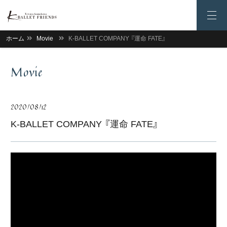
ホーム
Movie
K-BALLET COMPANY 『運命 FATE』
Movie
2020/08/12
K-BALLET COMPANY 『運命 FATE』