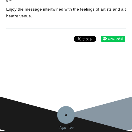
Enjoy the message intertwined with the feelings of artists and a t
heatre venue.
Page Top