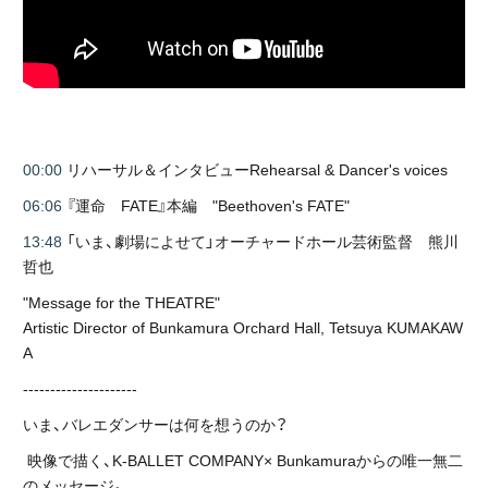
00:00
リハーサル＆インタビューRehearsal & Dancer's voices
06:06
『運命 FATE』本編 "Beethoven's FATE"
13:48
「いま、劇場によせて」オーチャードホール芸術監督 熊川
哲也
"Message for the THEATRE"
Artistic Director of Bunkamura Orchard Hall, Tetsuya KUMAKAW
A
---------------------
いま、バレエダンサーは何を想うのか？
映像で描く、K-BALLET COMPANY× Bunkamuraからの唯一無二
のメッセージ。