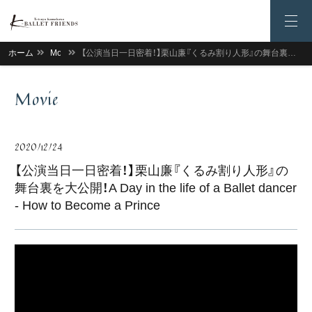
ホーム
Movie
【公演当日一日密着！】栗山廉『くるみ割り人形』の舞台裏を大公開！A Day in the life of a Ballet dancer - How to Become a Prince
Movie
2020/12/24
【公演当日一日密着！】栗山廉『くるみ割り人形』の
舞台裏を大公開！A Day in the life of a Ballet dancer
- How to Become a Prince