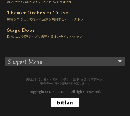
ACADEMY / SCHOOL / TEDDY’S / GARDEN
Theater Orchestra Tokyo
劇場を中心として様々な活動を展開するオーケストラ
Stage Door
Kバレエの関連グッズを販売するオンラインショップ
Support Menu
掲載されているすべてのコンテンツ(記事、画像、音声データ、
映像データ等)の無断転載を禁じます。
copyright © K-BALLET.Inc All rights reserved.