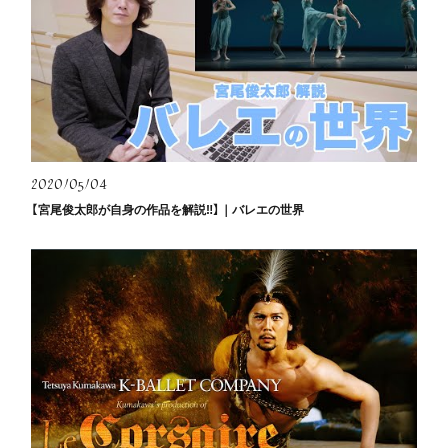
2020/05/04
【宮尾俊太郎が自身の作品を解説‼】｜バレエの世界