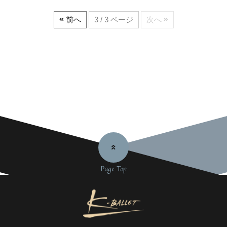
前へ
3 / 3 ページ
次へ
Page Top