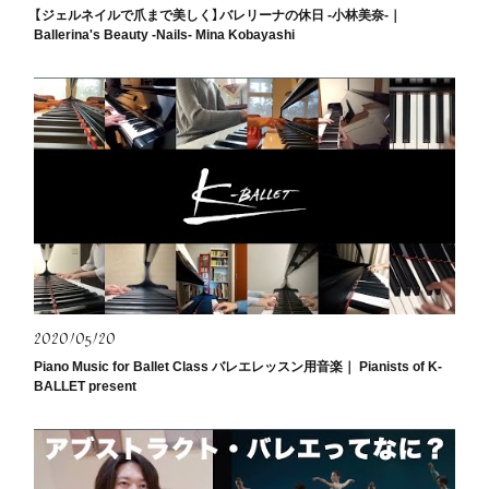
【ジェルネイルで爪まで美しく】バレリーナの休日 -小林美奈-｜
Ballerina's Beauty -Nails- Mina Kobayashi
2020/05/20
Piano Music for Ballet Class バレエレッスン用音楽｜ Pianists of K-
BALLET present